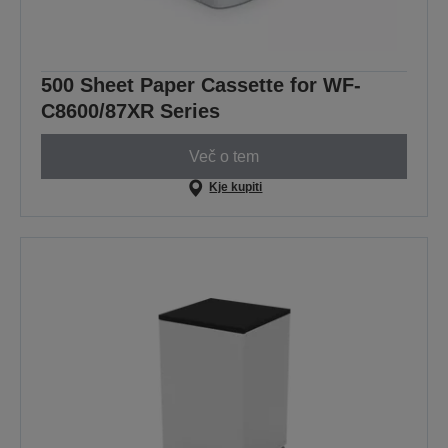
500 Sheet Paper Cassette for WF-
C8600/87XR Series
Več o tem
Kje kupiti