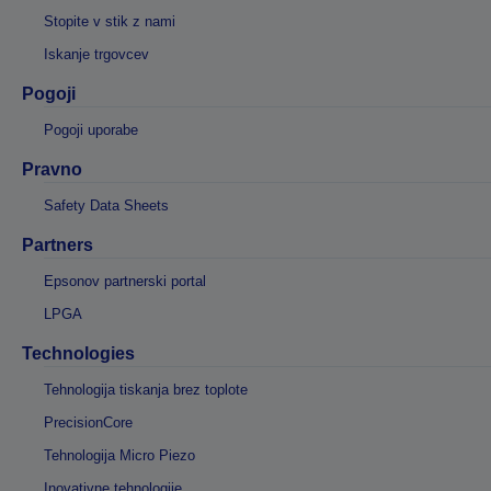
Stopite v stik z nami
Iskanje trgovcev
Pogoji
Pogoji uporabe
Pravno
Safety Data Sheets
Partners
Epsonov partnerski portal
LPGA
Technologies
Tehnologija tiskanja brez toplote
PrecisionCore
Tehnologija Micro Piezo
Inovativne tehnologije