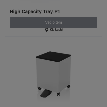
High Capacity Tray-P1
Več o tem
Kje kupiti