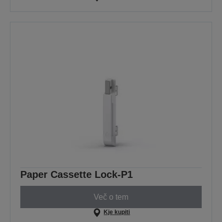
Paper Cassette Lock-P1
Več o tem
Kje kupiti