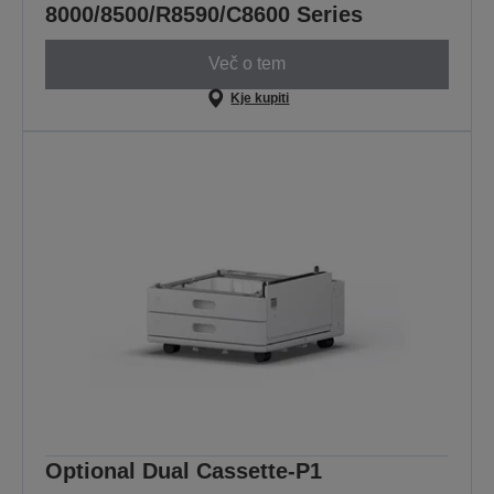
8000/8500/R8590/C8600 Series
Več o tem
Kje kupiti
Optional Dual Cassette-P1