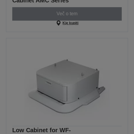
Cabinet AMC Series
Več o tem
Kje kupiti
Low Cabinet for WF-