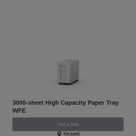
3000-sheet High Capacity Paper Tray
WFE
Več o tem
Kje kupiti