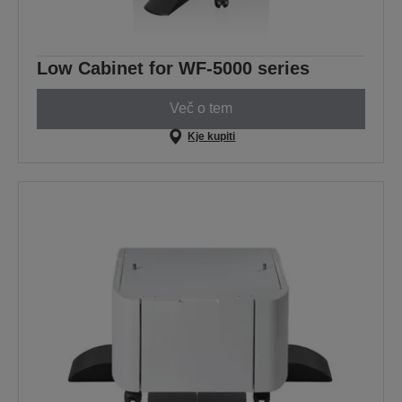
Low Cabinet for WF-5000 series
Več o tem
Kje kupiti