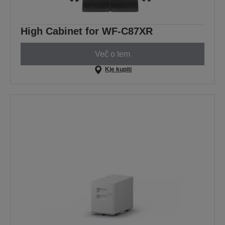
High Cabinet for WF-C87XR
Več o tem
Kje kupiti