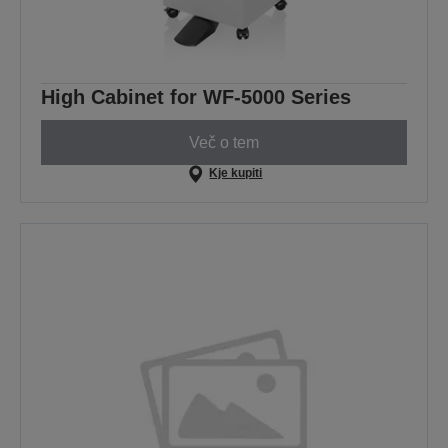
High Cabinet for WF-5000 Series
Več o tem
Kje kupiti