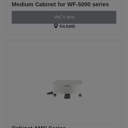
Medium Cabinet for WF-5000 series
Več o tem
Kje kupiti