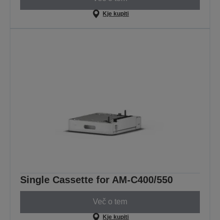
Kje kupiti
Single Cassette for AM-C400/550
Več o tem
Kje kupiti