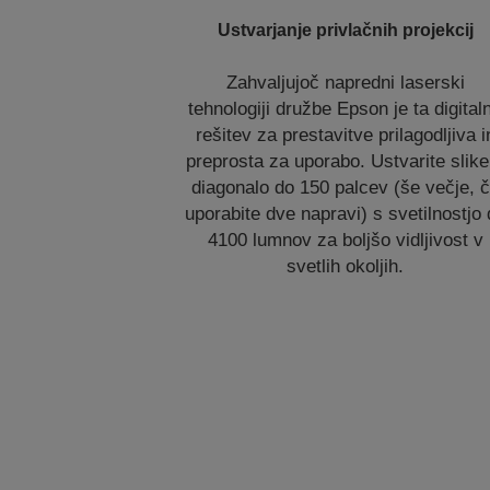
Ustvarjanje privlačnih projekcij
Zahvaljujoč napredni laserski
tehnologiji družbe Epson je ta digital
rešitev za prestavitve prilagodljiva i
preprosta za uporabo. Ustvarite slike
diagonalo do 150 palcev (še večje, 
uporabite dve napravi) s svetilnostjo
4100 lumnov za boljšo vidljivost v
svetlih okoljih.