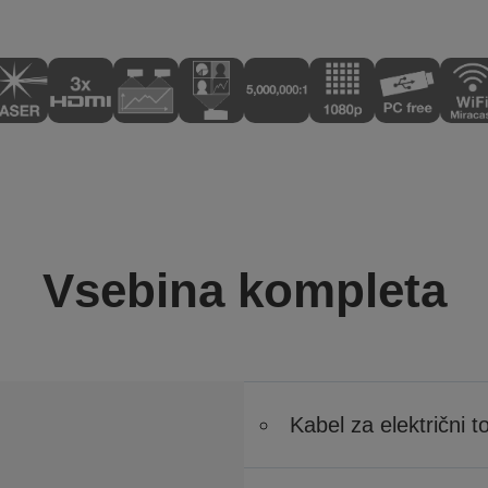
Vsebina kompleta
Kabel za električni t