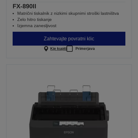
FX-890II
Matrični tiskalnik z nizkimi skupnimi stroški lastništva
Zelo hitro tiskanje
Izjemna zanesljivost
Zahtevajte povratni klic
Kje kupiti
Primerjava