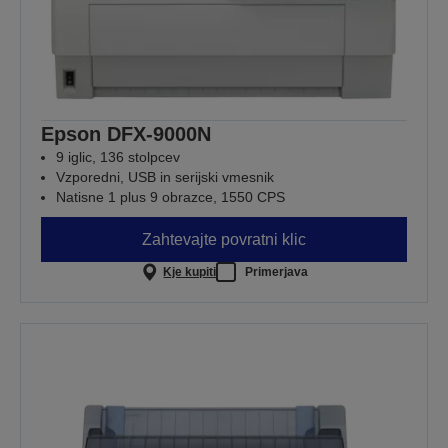
Epson DFX-9000N
9 iglic, 136 stolpcev
Vzporedni, USB in serijski vmesnik
Natisne 1 plus 9 obrazce, 1550 CPS
Zahtevajte povratni klic
Kje kupiti
Primerjava