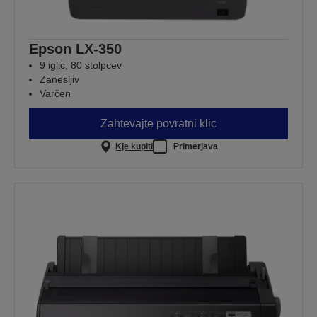
Epson LX-350
9 iglic, 80 stolpcev
Zanesljiv
Varčen
Zahtevajte povratni klic
Kje kupiti
Primerjava