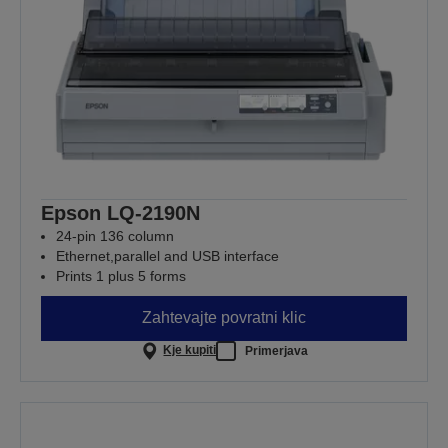
Epson LQ-2190N
24-pin 136 column
Ethernet,parallel and USB interface
Prints 1 plus 5 forms
Zahtevajte povratni klic
Kje kupiti
Primerjava