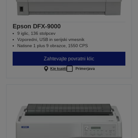
Epson DFX-9000
9 iglic, 136 stolpcev
Vzporedni, USB in serijski vmesnik
Natisne 1 plus 9 obrazce, 1550 CPS
Zahtevajte povratni klic
Kje kupiti
Primerjava