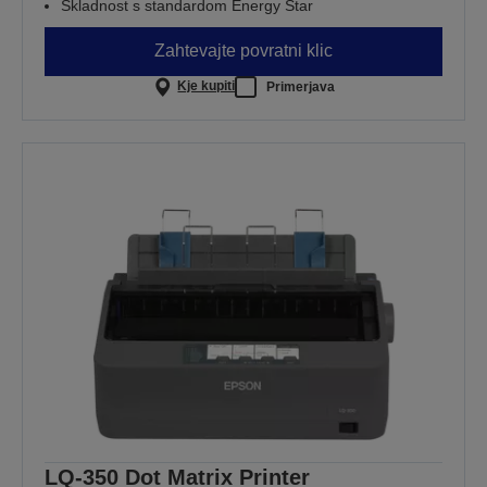
Skladnost s standardom Energy Star
Zahtevajte povratni klic
Kje kupiti
Primerjava
LQ-350 Dot Matrix Printer