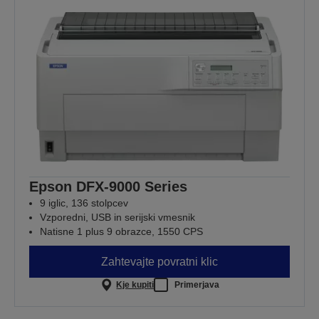
Epson DFX-9000 Series
9 iglic, 136 stolpcev
Vzporedni, USB in serijski vmesnik
Natisne 1 plus 9 obrazce, 1550 CPS
Zahtevajte povratni klic
Kje kupiti
Primerjava