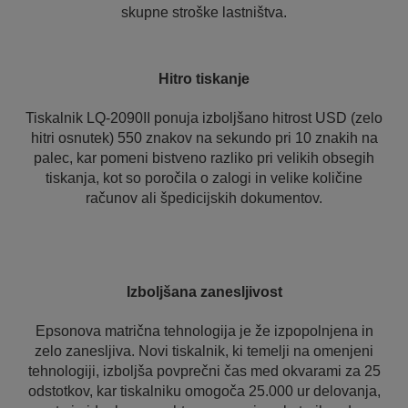
skupne stroške lastništva.
Hitro tiskanje
Tiskalnik LQ-2090II ponuja izboljšano hitrost USD (zelo
hitri osnutek) 550 znakov na sekundo pri 10 znakih na
palec, kar pomeni bistveno razliko pri velikih obsegih
tiskanja, kot so poročila o zalogi in velike količine
računov ali špedicijskih dokumentov.
Izboljšana zanesljivost
Epsonova matrična tehnologija je že izpopolnjena in
zelo zanesljiva. Novi tiskalnik, ki temelji na omenjeni
tehnologiji, izboljša povprečni čas med okvarami za 25
odstotkov, kar tiskalniku omogoča 25.000 ur delovanja,