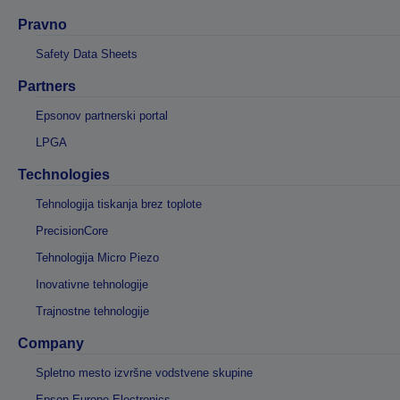
Pravno
Safety Data Sheets
Partners
Epsonov partnerski portal
LPGA
Technologies
Tehnologija tiskanja brez toplote
PrecisionCore
Tehnologija Micro Piezo
Inovativne tehnologije
Trajnostne tehnologije
Company
Spletno mesto izvršne vodstvene skupine
Epson Europe Electronics