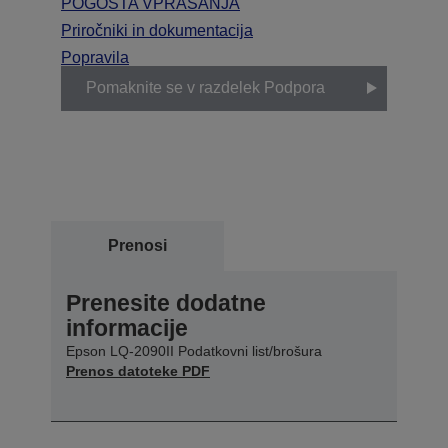
POGOSTA VPRAŠANJA
Priročniki in dokumentacija
Popravila
Pomaknite se v razdelek Podpora
Prenosi
Prenesite dodatne
informacije
Epson LQ-2090II Podatkovni list/brošura
Prenos datoteke PDF