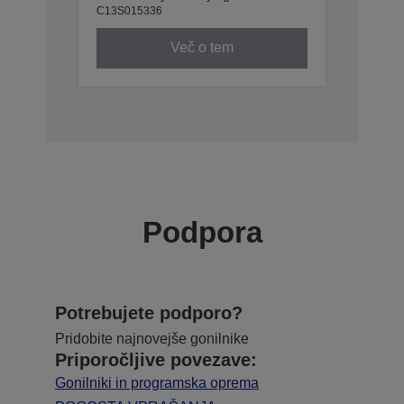
C13S015336
Več o tem
Podpora
Potrebujete podporo?
Pridobite najnovejše gonilnike
Priporočljive povezave:
Gonilniki in programska oprema