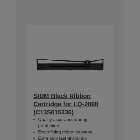
SIDM Black Ribbon
Cartridge for LQ-2090
(C13S015336)
Quality assurance during
production
Exact fitting ribbon cassette
Extremely fast drying ink