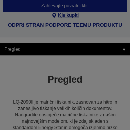
Zahtevajte povratni klic
Kje kupiti
ODPRI STRAN PODPORE TEEMU PRODUKTU
Pregled
Pregled
LQ-2090II je matrični tiskalnik, zasnovan za hitro in
zanesljivo tiskanje velikih količin dokumentov.
Nadgradite obstoječe matrične tiskalnike z našim
najnovejšim modelom, ki je zdaj skladen s
standardom Energy Star in omogoča izjemno nizke