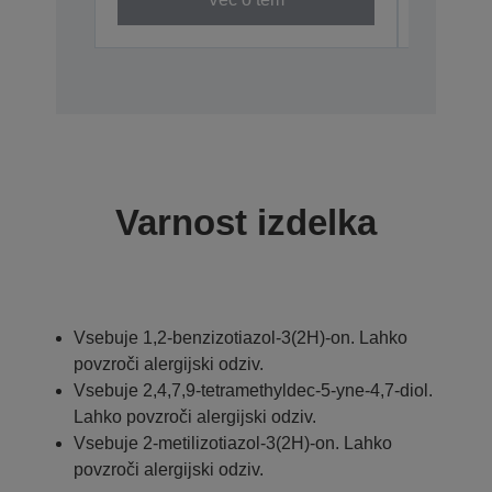
Varnost izdelka
Vsebuje 1,2-benzizotiazol-3(2H)-on. Lahko
povzroči alergijski odziv.
Vsebuje 2,4,7,9-tetramethyldec-5-yne-4,7-diol.
Lahko povzroči alergijski odziv.
Vsebuje 2-metilizotiazol-3(2H)-on. Lahko
povzroči alergijski odziv.