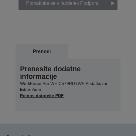
Pomaknite se v razdelek Podpora
Prenosi
Prenesite dodatne
informacije
WorkForce Pro WF-C579RDTWF Podatkovni
list/brošura
Prenos datoteke PDF