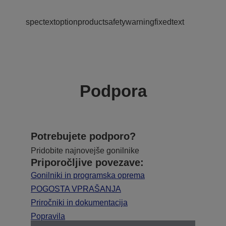
spectextoptionproductsafetywarningfixedtext
Podpora
Potrebujete podporo?
Pridobite najnovejše gonilnike
Priporočljive povezave:
Gonilniki in programska oprema
POGOSTA VPRAŠANJA
Priročniki in dokumentacija
Popravila