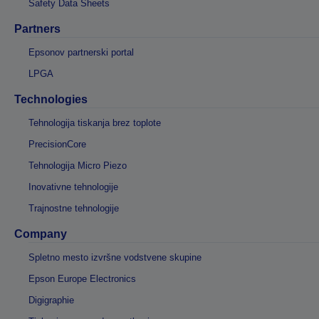
Safety Data Sheets
Partners
Epsonov partnerski portal
LPGA
Technologies
Tehnologija tiskanja brez toplote
PrecisionCore
Tehnologija Micro Piezo
Inovativne tehnologije
Trajnostne tehnologije
Company
Spletno mesto izvršne vodstvene skupine
Epson Europe Electronics
Digigraphie