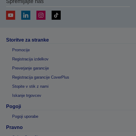
Spremljajte nas
Storitve za stranke
Promocije
Registracija izdelkov
Preverjanje garancije
Registracija garancije CoverPlus
Stopite v stik z nami
Iskanje trgovcev
Pogoji
Pogoji uporabe
Pravno