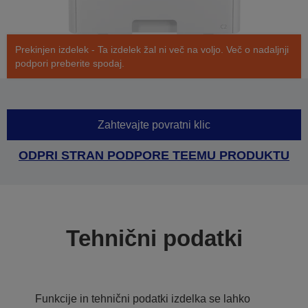
Prekinjen izdelek - Ta izdelek žal ni več na voljo. Več o nadaljnji
podpori preberite spodaj.
Zahtevajte povratni klic
ODPRI STRAN PODPORE TEEMU PRODUKTU
Tehnični podatki
Funkcije in tehnični podatki izdelka se lahko