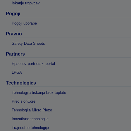
Iskanje trgovcev
Pogoji
Pogoji uporabe
Pravno
Safety Data Sheets
Partners
Epsonov partnerski portal
LPGA
Technologies
Tehnologija tiskanja brez toplote
PrecisionCore
Tehnologija Micro Piezo
Inovativne tehnologije
Trajnostne tehnologije