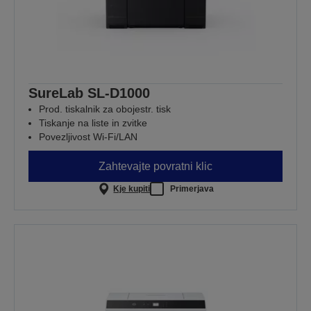
SureLab SL-D1000
Prod. tiskalnik za obojestr. tisk
Tiskanje na liste in zvitke
Povezljivost Wi-Fi/LAN
Zahtevajte povratni klic
Kje kupiti
Primerjava