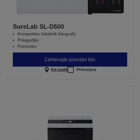
SureLab SL-D500
Kompakten tiskalnik fotografij
Prilagodljiv
Prenosen
Zahtevajte povratni klic
Kje kupiti
Primerjava