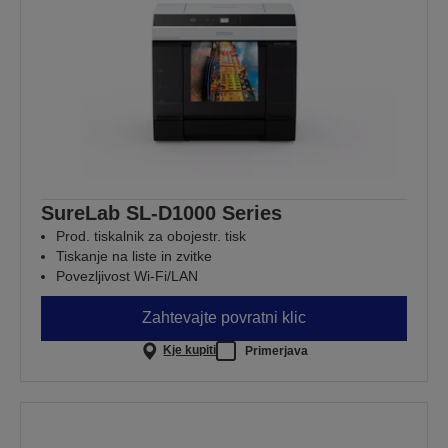
SureLab SL-D1000 Series
Prod. tiskalnik za obojestr. tisk
Tiskanje na liste in zvitke
Povezljivost Wi-Fi/LAN
Zahtevajte povratni klic
Kje kupiti
Primerjava