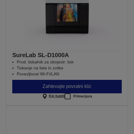
SureLab SL-D1000A
Prod. tiskalnik za obojestr. tisk
Tiskanje na liste in zvitke
Povezljivost Wi-Fi/LAN
Zahtevajte povratni klic
Kje kupiti
Primerjava