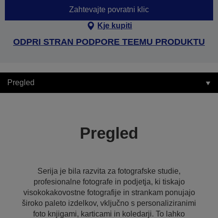
Zahtevajte povratni klic
Kje kupiti
ODPRI STRAN PODPORE TEEMU PRODUKTU
Pregled
Pregled
Serija je bila razvita za fotografske studie,
profesionalne fotografe in podjetja, ki tiskajo
visokokakovostne fotografije in strankam ponujajo
široko paleto izdelkov, vključno s personaliziranimi
foto knjigami, karticami in koledarji. To lahko