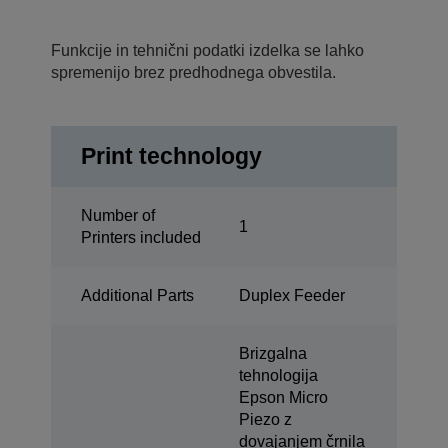
Funkcije in tehnični podatki izdelka se lahko
spremenijo brez predhodnega obvestila.
Print technology
Number of
1
Printers included
Additional Parts
Duplex Feeder
Brizgalna
tehnologija
Epson Micro
Piezo z
dovajanjem črnila