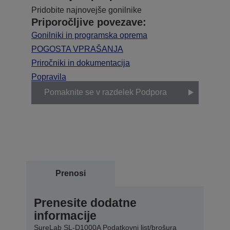
Pridobite najnovejše gonilnike
Priporočljive povezave:
Gonilniki in programska oprema
POGOSTA VPRAŠANJA
Priročniki in dokumentacija
Popravila
Pomaknite se v razdelek Podpora
Prenosi
Prenesite dodatne
informacije
SureLab SL-D1000A Podatkovni list/brošura