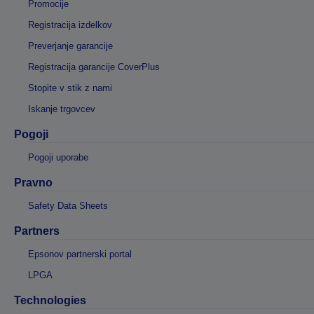
Promocije
Registracija izdelkov
Preverjanje garancije
Registracija garancije CoverPlus
Stopite v stik z nami
Iskanje trgovcev
Pogoji
Pogoji uporabe
Pravno
Safety Data Sheets
Partners
Epsonov partnerski portal
LPGA
Technologies