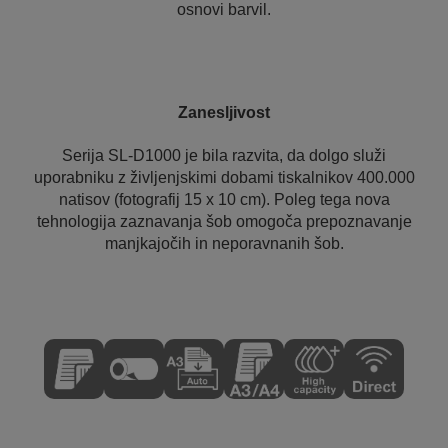
osnovi barvil.
Zanesljivost
Serija SL-D1000 je bila razvita, da dolgo služi
uporabniku z življenjskimi dobami tiskalnikov 400.000
natisov (fotografij 15 x 10 cm). Poleg tega nova
tehnologija zaznavanja šob omogoča prepoznavanje
manjkajočih in neporavnanih šob.