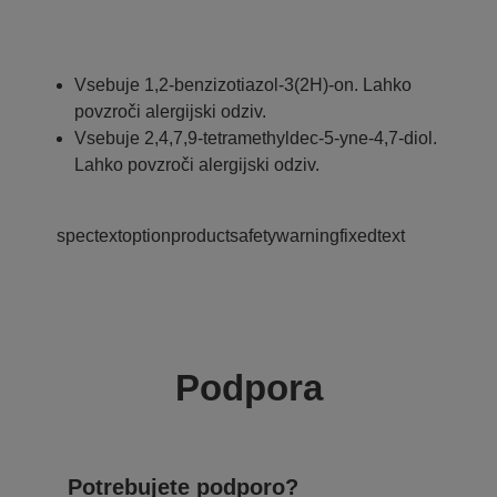
Vsebuje 1,2-benzizotiazol-3(2H)-on. Lahko
povzroči alergijski odziv.
Vsebuje 2,4,7,9-tetramethyldec-5-yne-4,7-diol.
Lahko povzroči alergijski odziv.
spectextoptionproductsafetywarningfixedtext
Podpora
Potrebujete podporo?