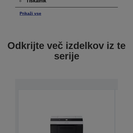
Tiskalnik
Prikaži vse
Odkrijte več izdelkov iz te
serije