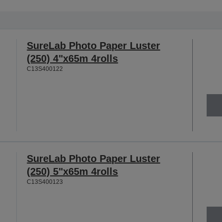
SureLab Photo Paper Luster
(250) 4"x65m 4rolls
C13S400122
SureLab Photo Paper Luster
(250) 5"x65m 4rolls
C13S400123