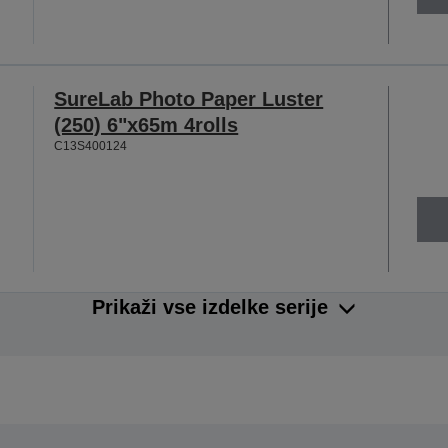
SureLab Photo Paper Luster
(250) 6"x65m 4rolls
C13S400124
Prikaži vse izdelke serije