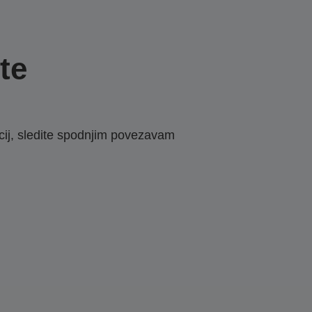
te
macij, sledite spodnjim povezavam