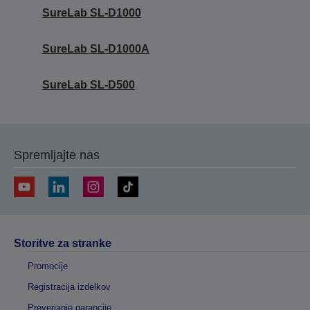
SureLab SL-D1000
SureLab SL-D1000A
SureLab SL-D500
Spremljajte nas
Storitve za stranke
Promocije
Registracija izdelkov
Preverjanje garancije