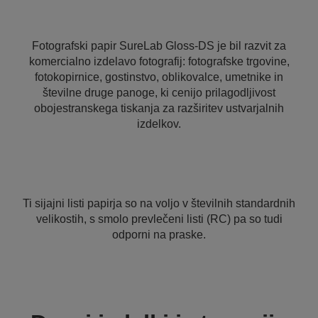
Fotografski papir SureLab Gloss-DS je bil razvit za
komercialno izdelavo fotografij: fotografske trgovine,
fotokopirnice, gostinstvo, oblikovalce, umetnike in
številne druge panoge, ki cenijo prilagodljivost
obojestranskega tiskanja za razširitev ustvarjalnih
izdelkov.
Ti sijajni listi papirja so na voljo v številnih standardnih
velikostih, s smolo prevlečeni listi (RC) pa so tudi
odporni na praske.