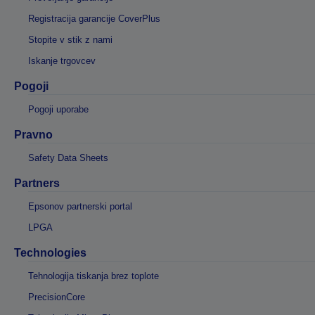
Registracija garancije CoverPlus
Stopite v stik z nami
Iskanje trgovcev
Pogoji
Pogoji uporabe
Pravno
Safety Data Sheets
Partners
Epsonov partnerski portal
LPGA
Technologies
Tehnologija tiskanja brez toplote
PrecisionCore