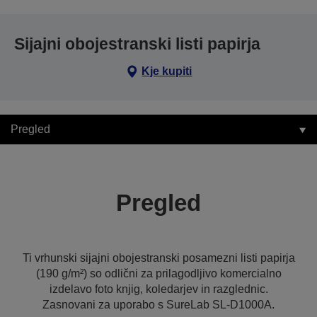
Sijajni obojestranski listi papirja
Kje kupiti
Pregled
Pregled
Ti vrhunski sijajni obojestranski posamezni listi papirja
(190 g/m²) so odlični za prilagodljivo komercialno
izdelavo foto knjig, koledarjev in razglednic.
Zasnovani za uporabo s SureLab SL-D1000A.