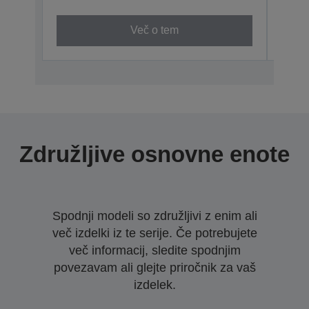
Več o tem
Združljive osnovne enote
Spodnji modeli so združljivi z enim ali
več izdelki iz te serije. Če potrebujete
več informacij, sledite spodnjim
povezavam ali glejte priročnik za vaš
izdelek.