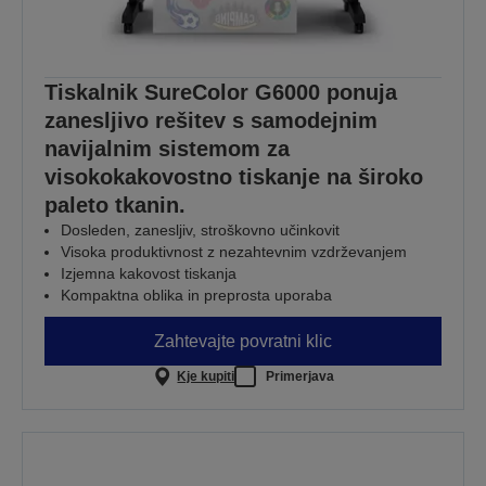
Tiskalnik SureColor G6000 ponuja
zanesljivo rešitev s samodejnim
navijalnim sistemom za
visokokakovostno tiskanje na široko
paleto tkanin.
Dosleden, zanesljiv, stroškovno učinkovit
Visoka produktivnost z nezahtevnim vzdrževanjem
Izjemna kakovost tiskanja
Kompaktna oblika in preprosta uporaba
Zahtevajte povratni klic
Kje kupiti
Primerjava