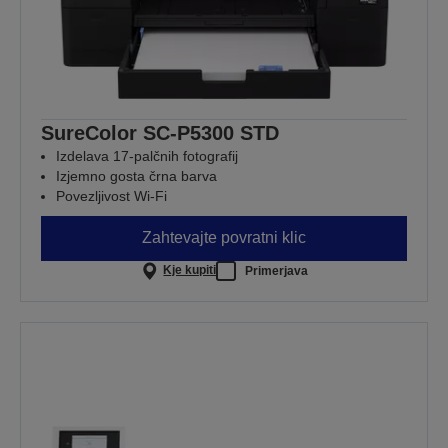
SureColor SC-P5300 STD
Izdelava 17-palčnih fotografij
Izjemno gosta črna barva
Povezljivost Wi-Fi
Zahtevajte povratni klic
Kje kupiti
Primerjava