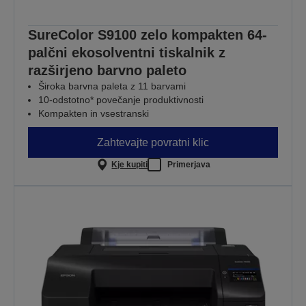
SureColor S9100 zelo kompakten 64-
palčni ekosolventni tiskalnik z
razširjeno barvno paleto
Široka barvna paleta z 11 barvami
10-odstotno* povečanje produktivnosti
Kompakten in vsestranski
Zahtevajte povratni klic
Kje kupiti
Primerjava