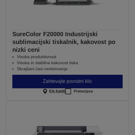
SureColor F20000 Industrijski
sublimacijski tiskalnik, kakovost po
nizki ceni
Visoka produktivnost
Visoka in stabilna kakovost tiska
Skrajšani časi nedelovanja
Zahtevajte povratni klic
Kje kupiti
Primerjava