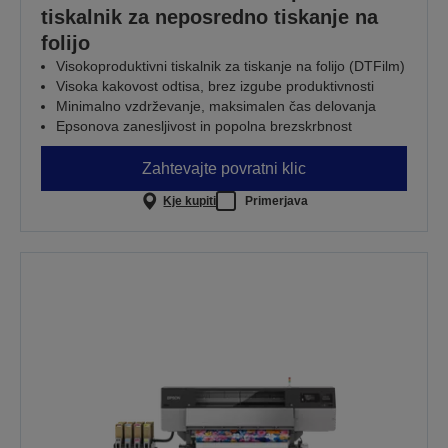
tiskalnik za neposredno tiskanje na
folijo
Visokoproduktivni tiskalnik za tiskanje na folijo (DTFilm)
Visoka kakovost odtisa, brez izgube produktivnosti
Minimalno vzdrževanje, maksimalen čas delovanja
Epsonova zanesljivost in popolna brezskrbnost
Zahtevajte povratni klic
Kje kupiti
Primerjava