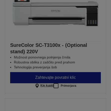
SureColor SC-T3100x - (Optional
stand) 220V
Možnost ponovnega polnjenja črnila
Robustna oblika z zaščito pred prahom
Tehnologija preverjanja šob
Zahtevajte povratni klic
Kje kupiti
Primerjava