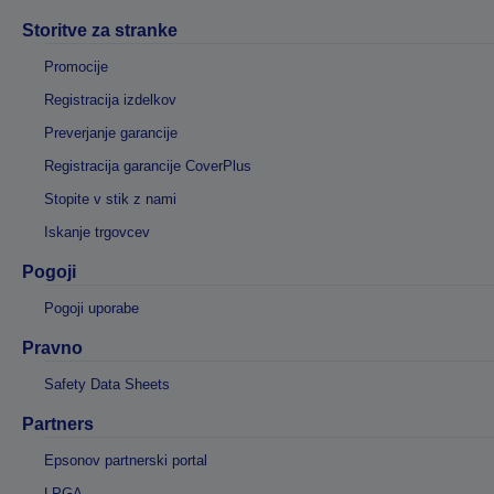
Storitve za stranke
Promocije
Registracija izdelkov
Preverjanje garancije
Registracija garancije CoverPlus
Stopite v stik z nami
Iskanje trgovcev
Pogoji
Pogoji uporabe
Pravno
Safety Data Sheets
Partners
Epsonov partnerski portal
LPGA