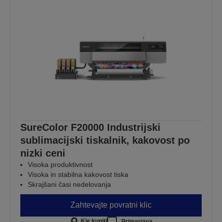
SureColor F20000 Industrijski
sublimacijski tiskalnik, kakovost po
nizki ceni
Visoka produktivnost
Visoka in stabilna kakovost tiska
Skrajšani časi nedelovanja
Zahtevajte povratni klic
Kje kupiti
Primerjava