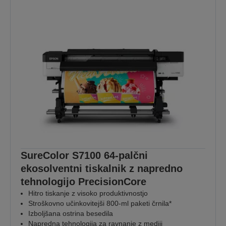
SureColor S7100 64-palčni
ekosolventni tiskalnik z napredno
tehnologijo PrecisionCore
Hitro tiskanje z visoko produktivnostjo
Stroškovno učinkovitejši 800-ml paketi črnila*
Izboljšana ostrina besedila
Napredna tehnologija za ravnanje z mediji