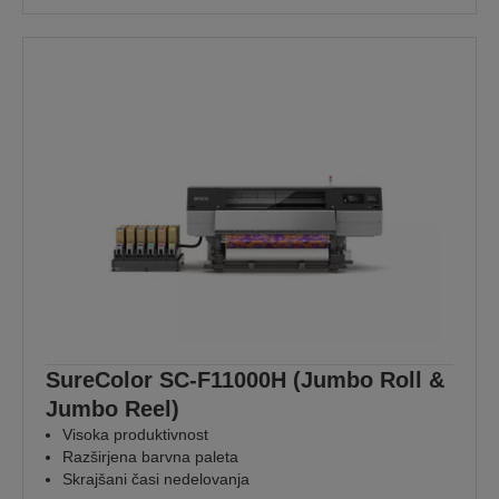
SureColor SC-F11000H (Jumbo Roll &
Jumbo Reel)
Visoka produktivnost
Razširjena barvna paleta
Skrajšani časi nedelovanja