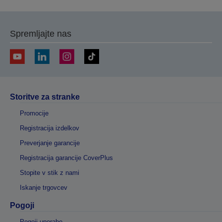
Spremljajte nas
Storitve za stranke
Promocije
Registracija izdelkov
Preverjanje garancije
Registracija garancije CoverPlus
Stopite v stik z nami
Iskanje trgovcev
Pogoji
Pogoji uporabe