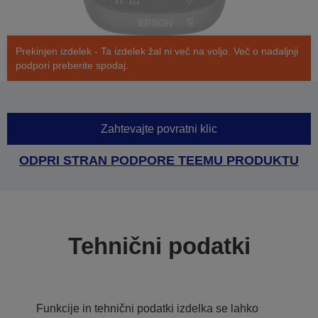
Prekinjen izdelek - Ta izdelek žal ni več na voljo. Več o nadaljnji
podpori preberite spodaj.
Zahtevajte povratni klic
ODPRI STRAN PODPORE TEEMU PRODUKTU
Tehnični podatki
Funkcije in tehnični podatki izdelka se lahko