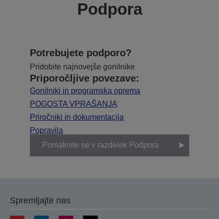
Podpora
Potrebujete podporo?
Pridobite najnovejše gonilnike
Priporočljive povezave:
Gonilniki in programska oprema
POGOSTA VPRAŠANJA
Priročniki in dokumentacija
Popravila
Pomaknite se v razdelek Podpora
Spremljajte nas