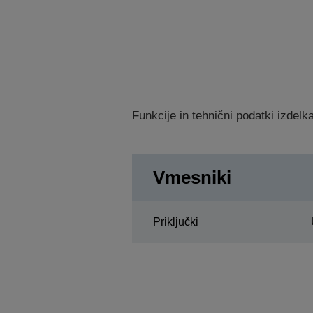
Funkcije in tehnični podatki izdel
Vmesniki
Priključki