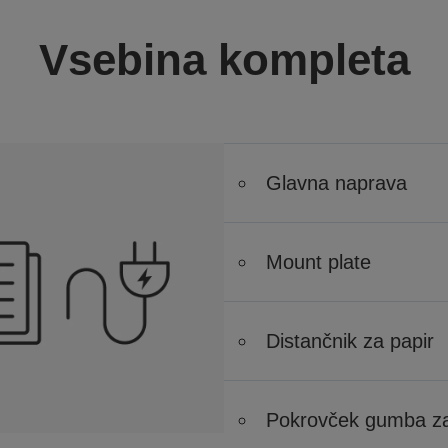
Vsebina kompleta
Glavna naprava
Mount plate
Distančnik za papir
Pokrovček gumba za