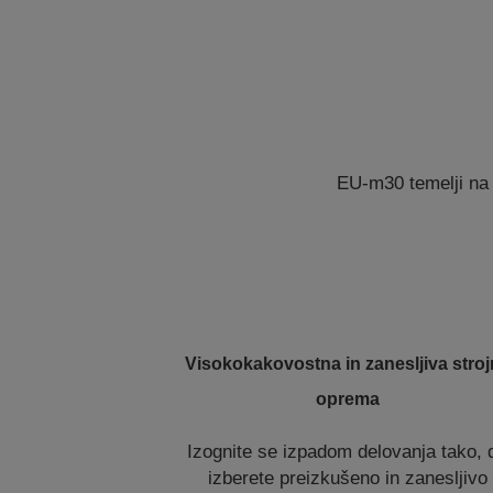
EU-m30 temelji na 
Visokokakovostna in zanesljiva stro
oprema
Izognite se izpadom delovanja tako, 
izberete preizkušeno in zanesljivo