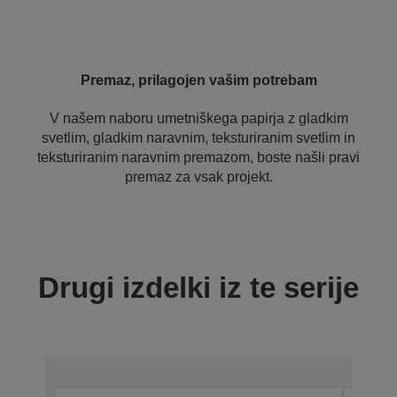
Premaz, prilagojen vašim potrebam
V našem naboru umetniškega papirja z gladkim
svetlim, gladkim naravnim, teksturiranim svetlim in
teksturiranim naravnim premazom, boste našli pravi
premaz za vsak projekt.
Drugi izdelki iz te serije