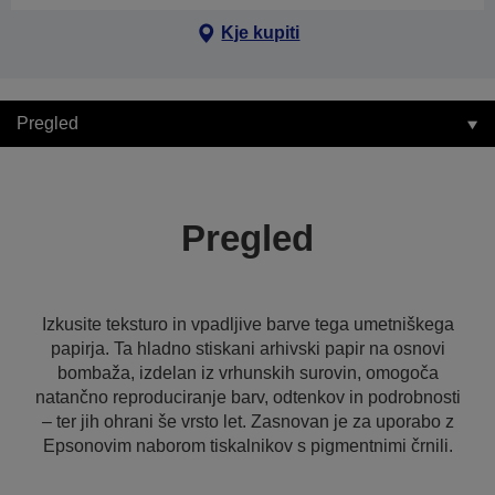
Kje kupiti
Pregled
Pregled
Izkusite teksturo in vpadljive barve tega umetniškega
papirja. Ta hladno stiskani arhivski papir na osnovi
bombaža, izdelan iz vrhunskih surovin, omogoča
natančno reproduciranje barv, odtenkov in podrobnosti
– ter jih ohrani še vrsto let. Zasnovan je za uporabo z
Epsonovim naborom tiskalnikov s pigmentnimi črnili.