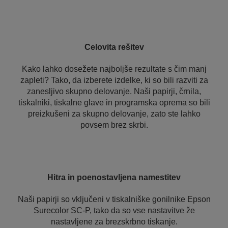
Celovita rešitev
Kako lahko dosežete najboljše rezultate s čim manj
zapleti? Tako, da izberete izdelke, ki so bili razviti za
zanesljivo skupno delovanje. Naši papirji, črnila,
tiskalniki, tiskalne glave in programska oprema so bili
preizkušeni za skupno delovanje, zato ste lahko
povsem brez skrbi.
Hitra in poenostavljena namestitev
Naši papirji so vključeni v tiskalniške gonilnike Epson
Surecolor SC-P, tako da so vse nastavitve že
nastavljene za brezskrbno tiskanje.