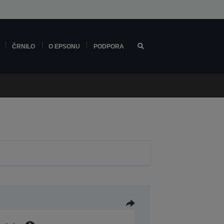
ČRNILO
O EPSONU
PODPORA