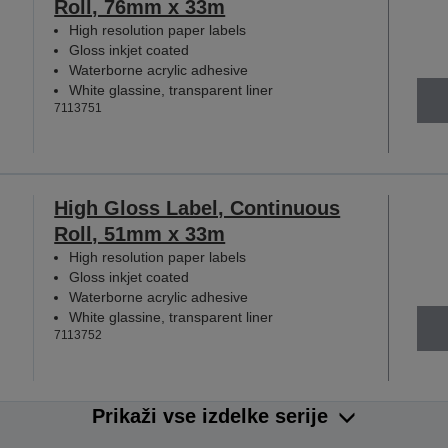
Roll, 76mm x 33m
High resolution paper labels
Gloss inkjet coated
Waterborne acrylic adhesive
White glassine, transparent liner
7113751
High Gloss Label, Continuous
Roll, 51mm x 33m
High resolution paper labels
Gloss inkjet coated
Waterborne acrylic adhesive
White glassine, transparent liner
7113752
Prikaži vse izdelke serije