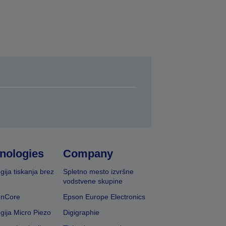
nologies
Company
gija tiskanja brez
Spletno mesto izvršne
vodstvene skupine
onCore
Epson Europe Electronics
gija Micro Piezo
Digigraphie