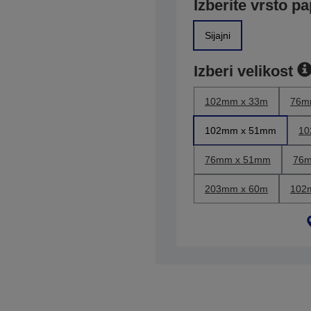
Izberite vrsto pa
Sijajni
Izberi velikost
102mm x 33m
76m
102mm x 51mm
10
76mm x 51mm
76m
203mm x 60m
102