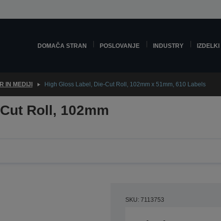
DOMAČA STRAN
POSLOVANJE
INDUSTRY
IZDELKI
R IN MEDIJI
High Gloss Label, Die-Cut Roll, 102mm x 51mm, 610 Labels
-Cut Roll, 102mm
SKU: 7113753