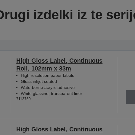
Drugi izdelki iz te serij
High Gloss Label, Continuous
Roll, 102mm x 33m
High resolution paper labels
Gloss inkjet coated
Waterborne acrylic adhesive
White glassine, transparent liner
7113750
High Gloss Label, Continuous