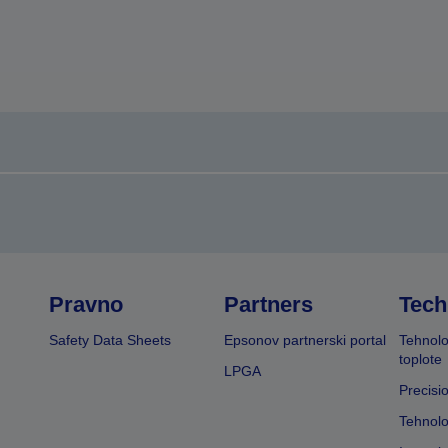
Pravno
Partners
Tech
Safety Data Sheets
Epsonov partnerski portal
Tehnolo
toplote
LPGA
Precisi
Tehnolo