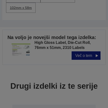
102mm x 58m
Na voljo je novejši model tega izdelka:
High Gloss Label, Die-Cut Roll,
76mm x 51mm, 2310 Labels
Več o tem
Drugi izdelki iz te serije