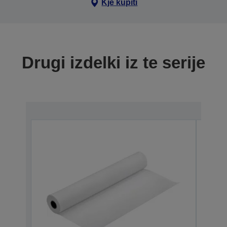
Kje kupiti
Drugi izdelki iz te serije