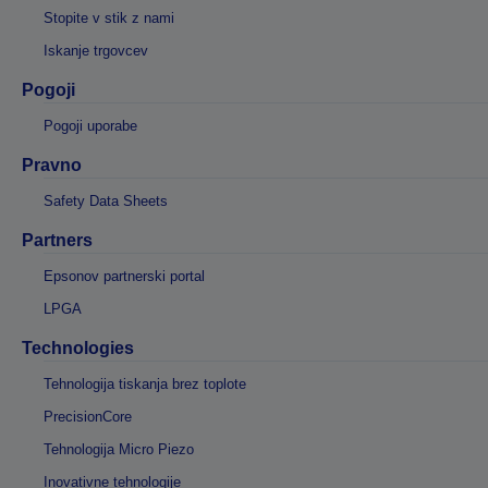
Stopite v stik z nami
Iskanje trgovcev
Pogoji
Pogoji uporabe
Pravno
Safety Data Sheets
Partners
Epsonov partnerski portal
LPGA
Technologies
Tehnologija tiskanja brez toplote
PrecisionCore
Tehnologija Micro Piezo
Inovativne tehnologije