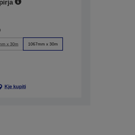
pirja
mm x 30m
1067mm x 30m
Kje kupiti