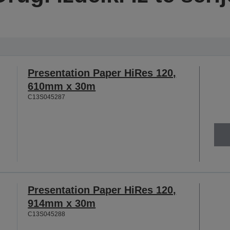
Presentation Paper HiRes 120,
610mm x 30m
C13S045287
Presentation Paper HiRes 120,
914mm x 30m
C13S045288