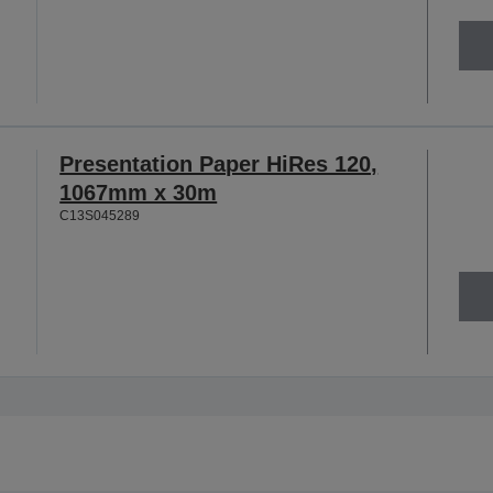
Presentation Paper HiRes 120,
1067mm x 30m
C13S045289