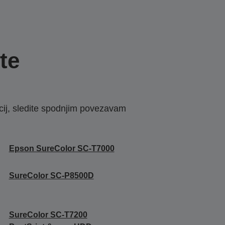
te
macij, sledite spodnjim povezavam
Epson SureColor SC-T7000
SureColor SC-P8500D
SureColor SC-T7200