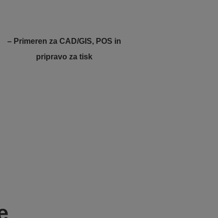
– Primeren za CAD/GIS, POS in
pripravo za tisk
e