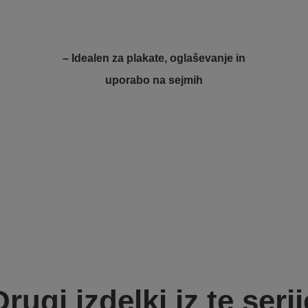
– Idealen za plakate, oglaševanje in
uporabo na sejmih
Drugi izdelki iz te serij