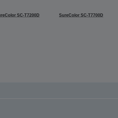
ureColor SC-T7200D
SureColor SC-T7700D