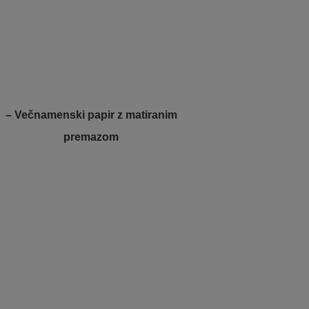
– Večnamenski papir z matiranim
premazom