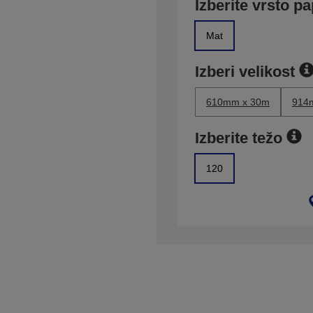
Izberite vrsto pa
Mat
Izberi velikost
610mm x 30m
914
Izberite težo
120