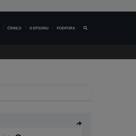
ČRNILO
O EPSONU
PODPORA