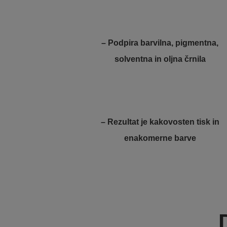
– Podpira barvilna, pigmentna,
solventna in oljna črnila
– Rezultat je kakovosten tisk in
enakomerne barve