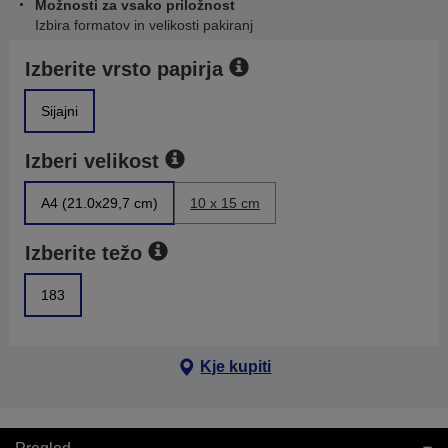
Možnosti za vsako priložnost
Izbira formatov in velikosti pakiranj
Izberite vrsto papirja
Sijajni
Izberi velikost
A4 (21.0x29,7 cm)
10 x 15 cm
Izberite težo
183
Kje kupiti