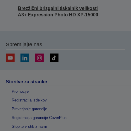
Brezžični brizgalni tiskalnik velikosti
A3+ Expression Photo HD XP-15000
Spremljajte nas
Storitve za stranke
Promocije
Registracija izdelkov
Preverjanje garancije
Registracija garancije CoverPlus
Stopite v stik z nami