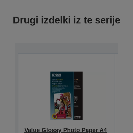
Drugi izdelki iz te serije
Value Glossy Photo Paper A4
Val