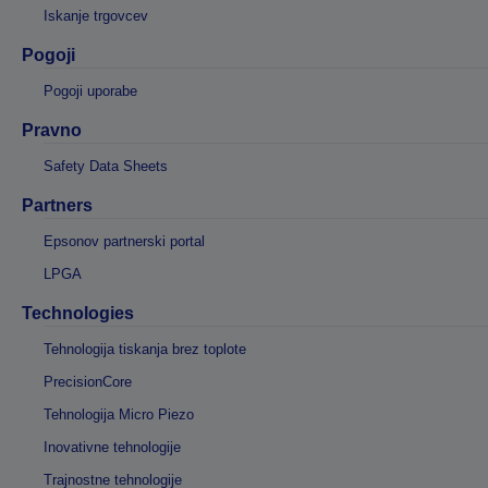
Iskanje trgovcev
Pogoji
Pogoji uporabe
Pravno
Safety Data Sheets
Partners
Epsonov partnerski portal
LPGA
Technologies
Tehnologija tiskanja brez toplote
PrecisionCore
Tehnologija Micro Piezo
Inovativne tehnologije
Trajnostne tehnologije