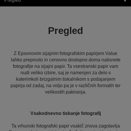
Pregled
Pregled
Z Epsonovim sijajnim fotografskim papirjem Value
lahko preprosto in cenovno dostopno doma natisnete
fotografije na sijajni papir. Ta vsestranski papir vam
nudi veliko izbire, saj je namenjen za delo s
katerimkoli brizgalnim tiskalnikom s podajanjem
papirja od zadaj, na voljo pa je v različnih formatih ter
velikostih pakiranja.
Vsakodnevno tiskanje fotografij
Ta vrhunski fotografski papir vsakič znova zagotavlja