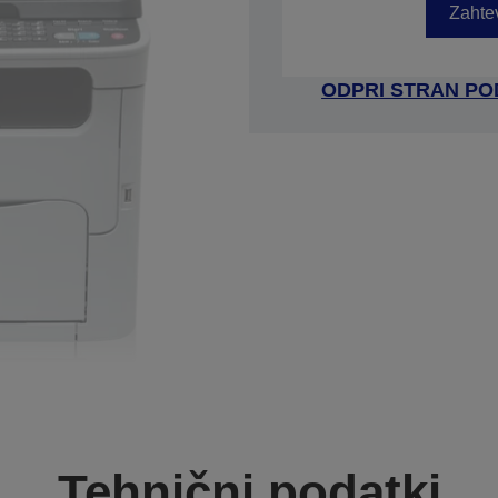
Zahtev
ODPRI STRAN P
Tehnični podatki