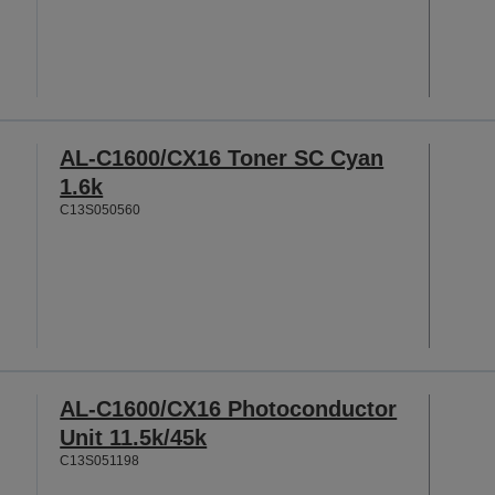
AL-C1600/CX16 Toner SC Cyan
1.6k
C13S050560
AL-C1600/CX16 Photoconductor
Unit 11.5k/45k
C13S051198