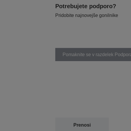
Potrebujete podporo?
Pridobite najnovejše gonilnike
Pomaknite se v razdelek Podpor
Prenosi