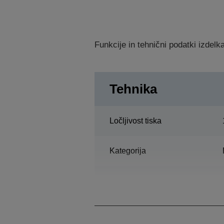
Funkcije in tehnični podatki izdel
Tehnika
Ločljivost tiska
Kategorija
Večfunkcijsko