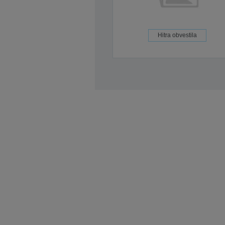
Hitra obvestila