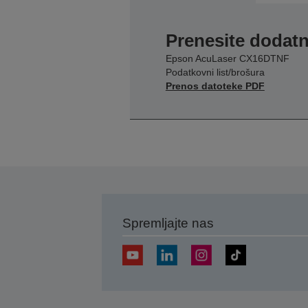
Prenesite dodatn
Epson AcuLaser CX16DTNF
Podatkovni list/brošura
Prenos datoteke PDF
Spremljajte nas