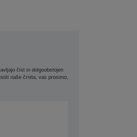
avljajo čist in dolgoobstojen
stiti naše črnila, vas prosimo,