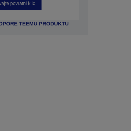
ajte povratni klic
ODPORE TEEMU PRODUKTU