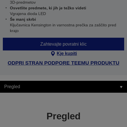
3D-predmetov
Osvetlite predmete, ki jih je težko videti
Vgrajena dioda LED
Še manj skrbi
Ključavnica Kensington in varnostna prečka za zaščito pred
krajo
Zahtevajte povratni klic
Kje kupiti
ODPRI STRAN PODPORE TEEMU PRODUKTU
Pregled
Pregled