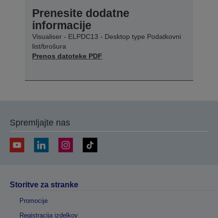
Prenesite dodatne
informacije
Visualiser - ELPDC13 - Desktop type Podatkovni
list/brošura
Prenos datoteke PDF
Spremljajte nas
Storitve za stranke
Promocije
Registracija izdelkov