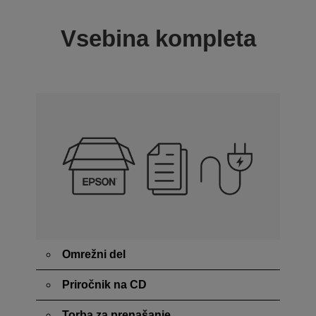
Vsebina kompleta
Omrežni del
Priročnik na CD
Torba za prenašanje