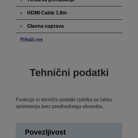
HDMI Cable 1.8m
Glavna naprava
Prikaži vse
Tehnični podatki
Funkcije in tehnični podatki izdelka se lahko
spremenijo brez predhodnega obvestila.
Povezljivost