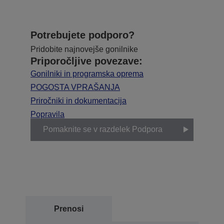
Potrebujete podporo?
Pridobite najnovejše gonilnike
Priporočljive povezave:
Gonilniki in programska oprema
POGOSTA VPRAŠANJA
Priročniki in dokumentacija
Popravila
Pomaknite se v razdelek Podpora
Prenosi