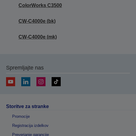
ColorWorks C3500
CW-C4000e (bk)
CW-C4000e (mk)
Spremljajte nas
Storitve za stranke
Promocije
Registracija izdelkov
Preverjanje garancije