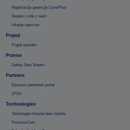
Registracija garancije CoverPlus
Stopite v stik z nami
Iskanje trgovcev
Pogoji
Pogoji uporabe
Pravno
Safety Data Sheets
Partners
Epsonov partnerski portal
LPGA
Technologies
Tehnologija tiskanja brez toplote
PrecisionCore