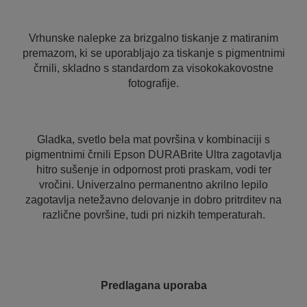
Vrhunske nalepke za brizgalno tiskanje z matiranim
premazom, ki se uporabljajo za tiskanje s pigmentnimi
črnili, skladno s standardom za visokokakovostne
fotografije.
Gladka, svetlo bela mat površina v kombinaciji s
pigmentnimi črnili Epson DURABrite Ultra zagotavlja
hitro sušenje in odpornost proti praskam, vodi ter
vročini. Univerzalno permanentno akrilno lepilo
zagotavlja netežavno delovanje in dobro pritrditev na
različne površine, tudi pri nizkih temperaturah.
Predlagana uporaba