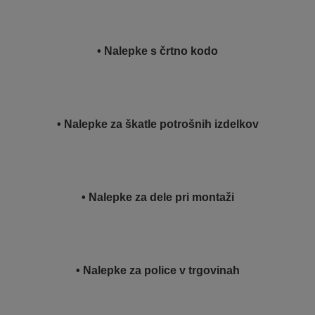
• Nalepke s črtno kodo
• Nalepke za škatle potrošnih izdelkov
• Nalepke za dele pri montaži
• Nalepke za police v trgovinah