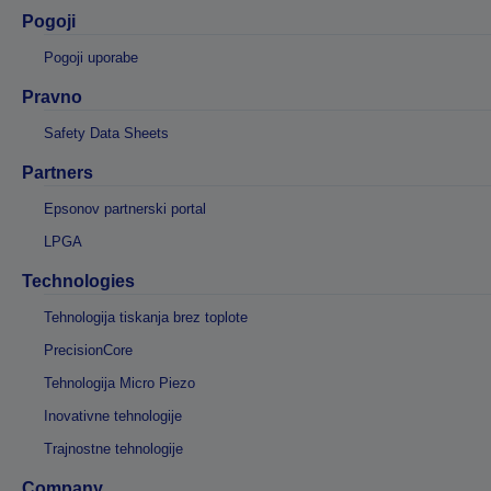
Pogoji
Pogoji uporabe
Pravno
Safety Data Sheets
Partners
Epsonov partnerski portal
LPGA
Technologies
Tehnologija tiskanja brez toplote
PrecisionCore
Tehnologija Micro Piezo
Inovativne tehnologije
Trajnostne tehnologije
Company