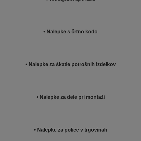
• Nalepke s črtno kodo
• Nalepke za škatle potrošnih izdelkov
• Nalepke za dele pri montaži
• Nalepke za police v trgovinah