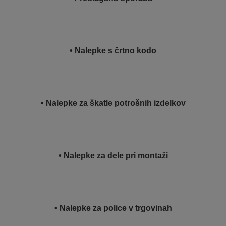
• Nalepke s črtno kodo
• Nalepke za škatle potrošnih izdelkov
• Nalepke za dele pri montaži
• Nalepke za police v trgovinah