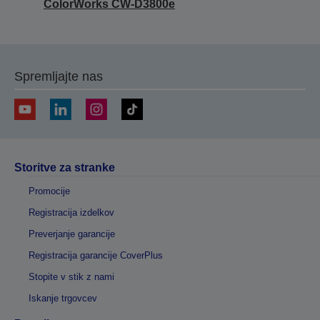
ColorWorks CW-D3800e
Spremljajte nas
Storitve za stranke
Promocije
Registracija izdelkov
Preverjanje garancije
Registracija garancije CoverPlus
Stopite v stik z nami
Iskanje trgovcev