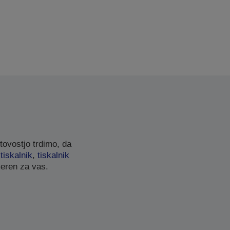
tovostjo trdimo, da
 tiskalnik
,
tiskalnik
meren za vas.