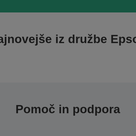
ajnovejše iz družbe Eps
Pomoč in podpora