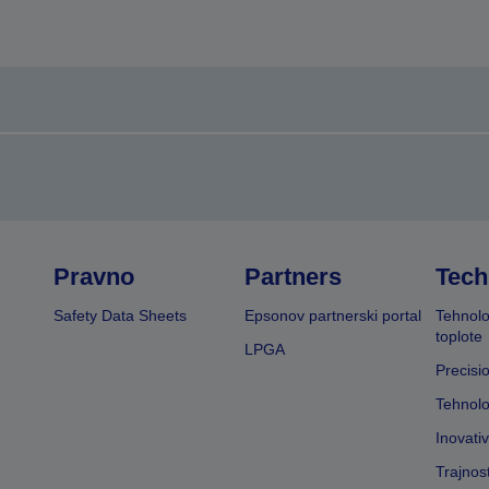
Pravno
Partners
Tech
Safety Data Sheets
Epsonov partnerski portal
Tehnolo
toplote
LPGA
Precisi
Tehnolo
Inovati
Trajnos