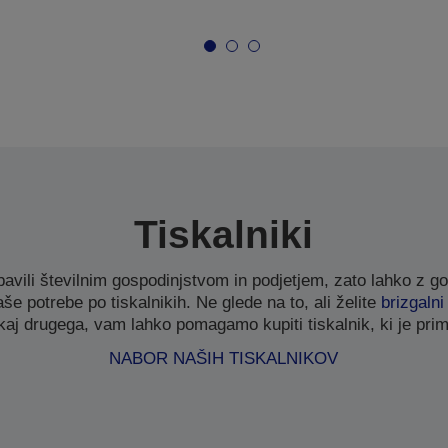
Tiskalniki
avili številnim gospodinjstvom in podjetjem, zato lahko z go
še potrebe po tiskalnikih. Ne glede na to, ali želite
brizgalni
 kaj drugega, vam lahko pomagamo kupiti tiskalnik, ki je pri
NABOR NAŠIH TISKALNIKOV