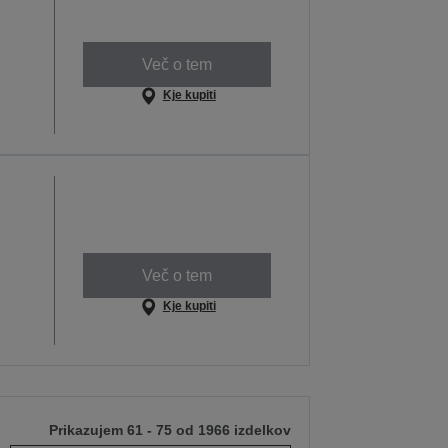
Več o tem
Kje kupiti
Več o tem
Kje kupiti
Prikazujem 61 - 75 od 1966 izdelkov