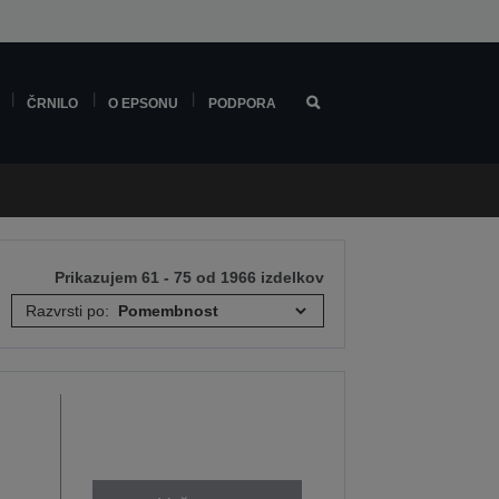
ČRNILO
O EPSONU
PODPORA
Prikazujem 61 - 75 od 1966 izdelkov
Razvrsti po: