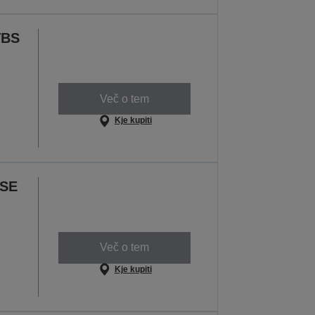
TBS
Več o tem
Kje kupiti
SSE
Več o tem
Kje kupiti