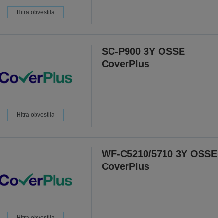
Hitra obvestila
SC-P900 3Y OSSE
CoverPlus
Hitra obvestila
WF-C5210/5710 3Y OSSE
CoverPlus
Hitra obvestila