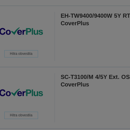
EH-TW9400/9400W 5Y R
CoverPlus
Hitra obvestila
SC-T3100/M 4/5Y Ext. O
CoverPlus
Hitra obvestila