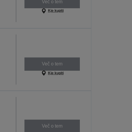
Več o tem
Kje kupiti
Več o tem
Kje kupiti
Več o tem