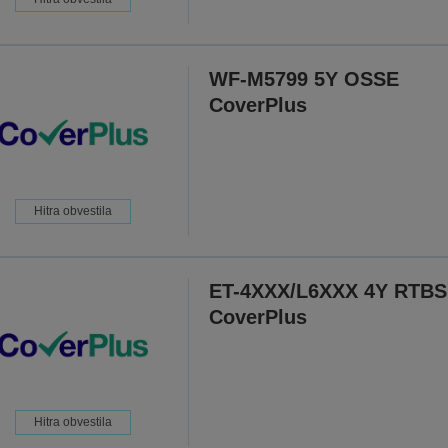
WF-M5799 5Y OSSE
CoverPlus
Hitra obvestila
ET-4XXX/L6XXX 4Y RTBS
CoverPlus
Hitra obvestila