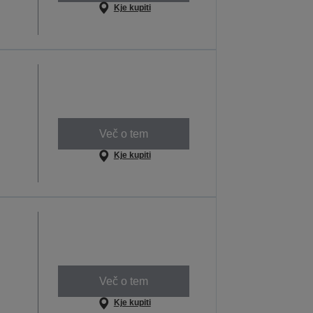
Kje kupiti
Več o tem
Kje kupiti
Več o tem
Kje kupiti