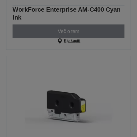
WorkForce Enterprise AM-C400 Cyan
Ink
Več o tem
Kje kupiti