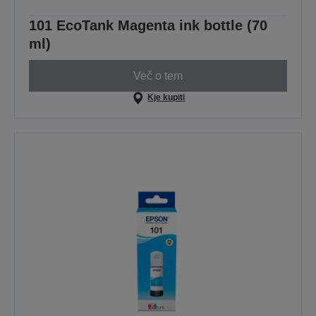
101 EcoTank Magenta ink bottle (70
ml)
Več o tem
Kje kupiti