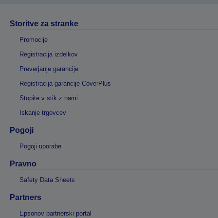
Storitve za stranke
Promocije
Registracija izdelkov
Preverjanje garancije
Registracija garancije CoverPlus
Stopite v stik z nami
Iskanje trgovcev
Pogoji
Pogoji uporabe
Pravno
Safety Data Sheets
Partners
Epsonov partnerski portal