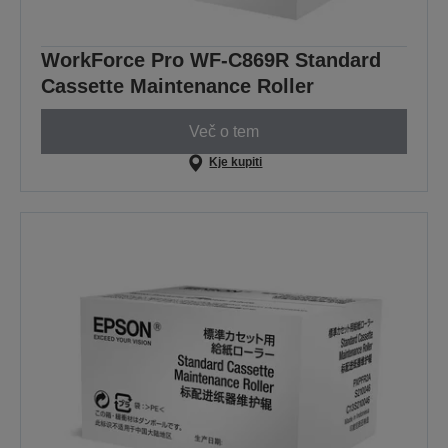
WorkForce Pro WF-C869R Standard
Cassette Maintenance Roller
Več o tem
Kje kupiti