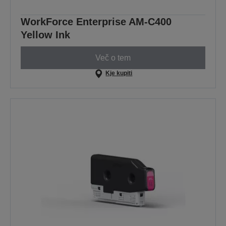
WorkForce Enterprise AM-C400
Yellow Ink
Več o tem
Kje kupiti