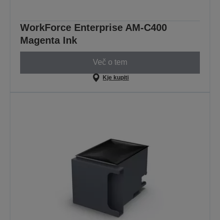
WorkForce Enterprise AM-C400
Magenta Ink
Več o tem
Kje kupiti