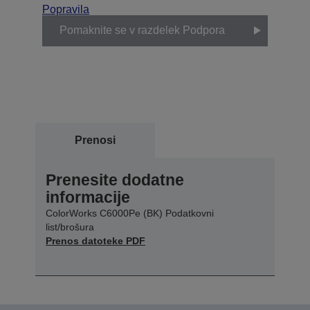
Popravila
Pomaknite se v razdelek Podpora
Prenosi
Prenesite dodatne
informacije
ColorWorks C6000Pe (BK) Podatkovni
list/brošura
Prenos datoteke PDF