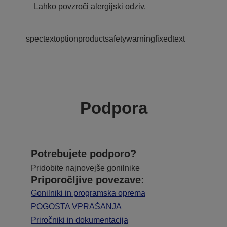
Lahko povzroči alergijski odziv.
spectextoptionproductsafetywarningfixedtext
Podpora
Potrebujete podporo?
Pridobite najnovejše gonilnike
Priporočljive povezave:
Gonilniki in programska oprema
POGOSTA VPRAŠANJA
Priročniki in dokumentacija