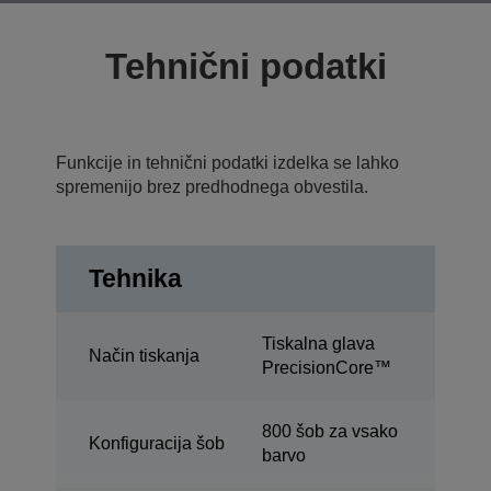
Tehnični podatki
Funkcije in tehnični podatki izdelka se lahko
spremenijo brez predhodnega obvestila.
Tehnika
Tiskalna glava
Način tiskanja
PrecisionCore™
800 šob za vsako
Konfiguracija šob
barvo